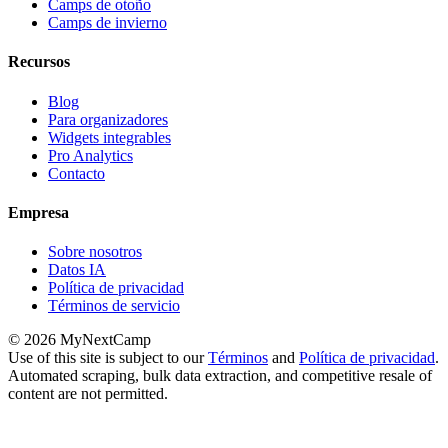
Camps de otoño
Camps de invierno
Recursos
Blog
Para organizadores
Widgets integrables
Pro Analytics
Contacto
Empresa
Sobre nosotros
Datos IA
Política de privacidad
Términos de servicio
© 2026 MyNextCamp
Use of this site is subject to our
Términos
and
Política de privacidad
.
Automated scraping, bulk data extraction, and competitive resale of
content are not permitted.